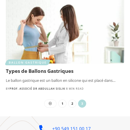
BALLON GASTRIQUE
Types de Ballons Gastriques
Le ballon gastrique est un ballon en silicone qui est placé dans
…
BY
PROF. ASSOCIÉ DR ABDULLAH SISLIK
8 MIN READ
1
2
3
+90 549 151 00 17