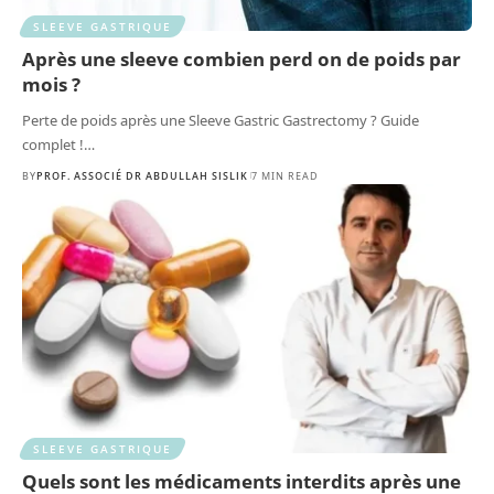
SLEEVE GASTRIQUE
Après une sleeve combien perd on de poids par
mois ?
Perte de poids après une Sleeve Gastric Gastrectomy ? Guide
complet !
…
BY
PROF. ASSOCIÉ DR ABDULLAH SISLIK
7 MIN READ
SLEEVE GASTRIQUE
Quels sont les médicaments interdits après une