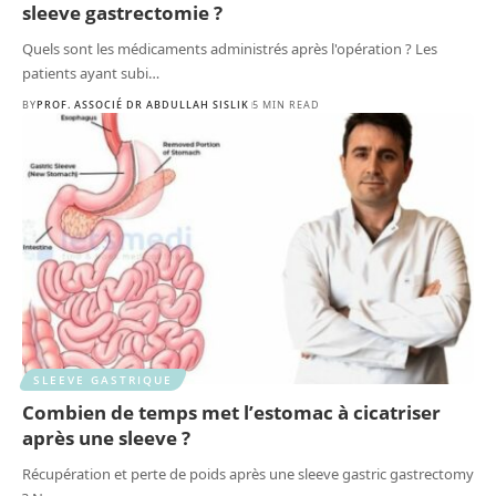
sleeve gastrectomie ?
Quels sont les médicaments administrés après l'opération ? Les
patients ayant subi
…
BY
PROF. ASSOCIÉ DR ABDULLAH SISLIK
5 MIN READ
SLEEVE GASTRIQUE
Combien de temps met l’estomac à cicatriser
après une sleeve ?
Récupération et perte de poids après une sleeve gastric gastrectomy