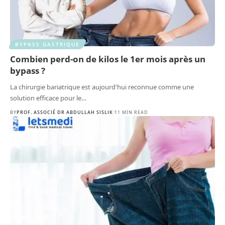
BYPASS GASTRIQUE
Combien perd-on de kilos le 1er mois après un
bypass ?
La chirurgie bariatrique est aujourd'hui reconnue comme une
solution efficace pour le
…
BY
PROF. ASSOCIÉ DR ABDULLAH SISLIK
11 MIN READ