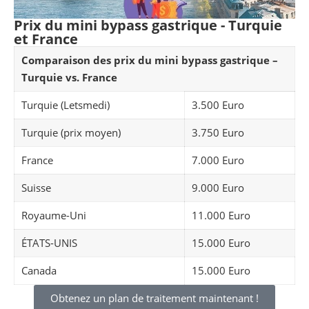
Prix du mini bypass gastrique - Turquie
et France
Comparaison des prix du mini bypass gastrique –
Turquie vs. France
Turquie (Letsmedi)
3.500 Euro
Turquie (prix moyen)
3.750 Euro
France
7.000 Euro
Suisse
9.000 Euro
Royaume-Uni
11.000 Euro
ÉTATS-UNIS
15.000 Euro
Canada
15.000 Euro
Obtenez un plan de traitement maintenant !