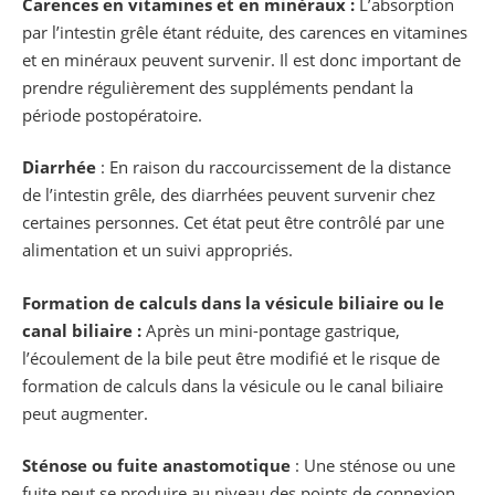
Carences en vitamines et en minéraux :
L’absorption
par l’intestin grêle étant réduite, des carences en vitamines
et en minéraux peuvent survenir. Il est donc important de
prendre régulièrement des suppléments pendant la
période postopératoire.
Diarrhée
: En raison du raccourcissement de la distance
de l’intestin grêle, des diarrhées peuvent survenir chez
certaines personnes. Cet état peut être contrôlé par une
alimentation et un suivi appropriés.
Formation de calculs dans la vésicule biliaire ou le
canal biliaire :
Après un mini-pontage gastrique,
l’écoulement de la bile peut être modifié et le risque de
formation de calculs dans la vésicule ou le canal biliaire
peut augmenter.
Sténose ou fuite anastomotique
: Une sténose ou une
fuite peut se produire au niveau des points de connexion