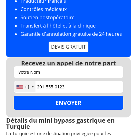
Traducteur français
Contrôles médicaux
Soutien postopératoire
Transfert à l'hôtel et à la clinique
Garantie d'annulation gratuite de 24 heures
DEVIS GRATUIT
Recevez un appel de notre part
+1
Détails du mini bypass gastrique en
Turquie
La Turquie est une destination privilégiée pour les