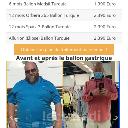
6 mois Ballon Medsil Turquie
1.390 Euro
12 mois Orbera 365 Ballon Turquie
2.390 Euro
12 mois Spatz-3 Ballon Turquie
2.390 Euro
Allurion (Elipse) Ballon Turquie
2.390 Euro
Obtenez un plan de traitement maintenant !
Avant et après le ballon gastrique