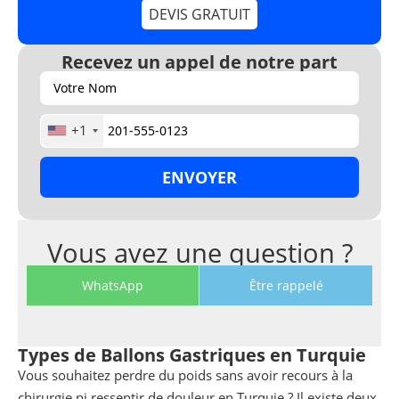
DEVIS GRATUIT
Recevez un appel de notre part
+1
Vous avez une question ?
WhatsApp
Être rappelé
Types de Ballons Gastriques en Turquie
Vous souhaitez perdre du poids sans avoir recours à la
chirurgie ni ressentir de douleur en Turquie ? Il existe deux