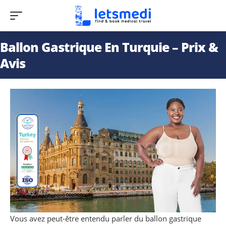
Ballon Gastrique En Turquie – Prix &
Avis
Vous avez peut-être entendu parler du ballon gastrique