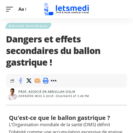
Aa
BALLON GASTRIQUE
Dangers et effets
secondaires du ballon
gastrique !
PROF. ASSOCIÉ DR ABDULLAH SISLIK
DERNIÈRE MISE À JOUR: 2024/04/03 AT 5:48 PM
Qu'est-ce que le ballon gastrique ?
L’Organisation mondiale de la santé (OMS) définit
l’obésité comme une accumulation excessive de graisse